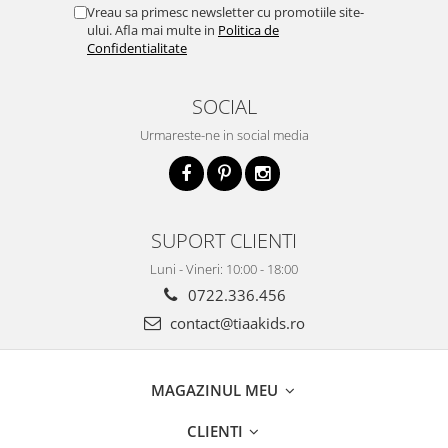
Vreau sa primesc newsletter cu promotiile site-
ului. Afla mai multe in
Politica de
Confidentialitate
SOCIAL
Urmareste-ne in social media
SUPORT CLIENTI
Luni - Vineri: 10:00 - 18:00
0722.336.456
contact@tiaakids.ro
MAGAZINUL MEU
CLIENTI