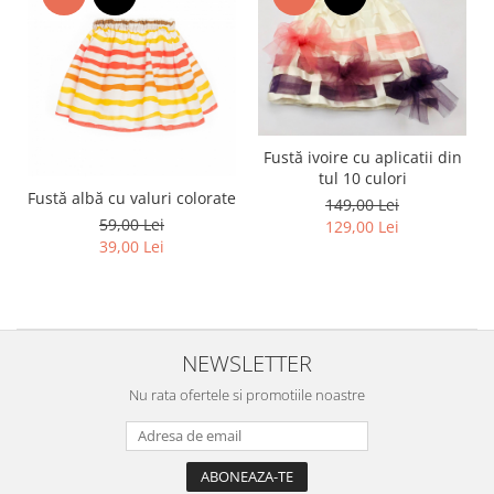
Fustă ivoire cu aplicatii din
tul 10 culori
Fustă albă cu valuri colorate
149,00 Lei
59,00 Lei
129,00 Lei
39,00 Lei
NEWSLETTER
Nu rata ofertele si promotiile noastre