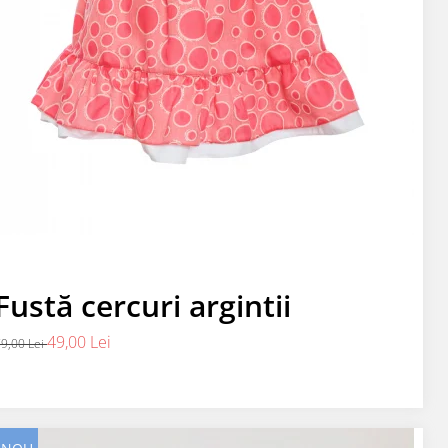
Fustă cercuri argintii
49,00 Lei
9,00 Lei