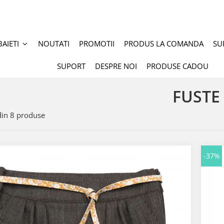
BAIETI
NOUTATI
PROMOTII
PRODUS LA COMANDA
SU
SUPORT
DESPRE NOI
PRODUSE CADOU
FUSTE
in
8
produse
-37%