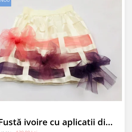
NOU
Fustă ivoire cu aplicatii din