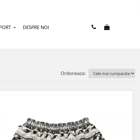
PORT
DESPRE NOI
Ordoneaza: