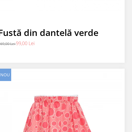
Fustă din dantelă verde
99,00 Lei
69,00 Lei
NOU