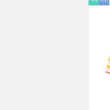
-34%
NOU