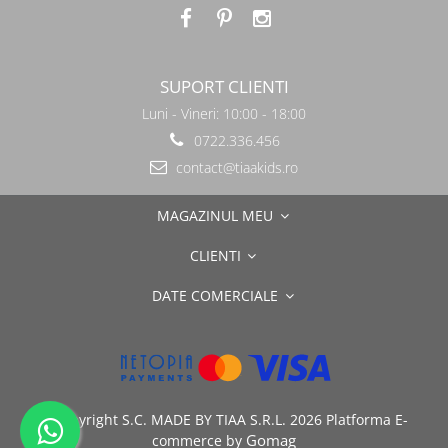
SUPORT CLIENTI
Luni - Vineri: 10:00 - 18:00
0722.336.456
contact@tiaakids.ro
MAGAZINUL MEU
CLIENTI
DATE COMERCIALE
©Copyright S.C. MADE BY TIAA S.R.L. 2026
Platforma E-
Gomag
commerce by