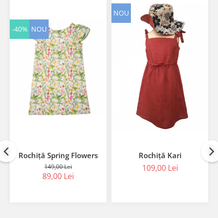
NOU
-40%
NOU
Rochiță Spring Flowers
Rochiță Kari
149,00 Lei
109,00 Lei
89,00 Lei