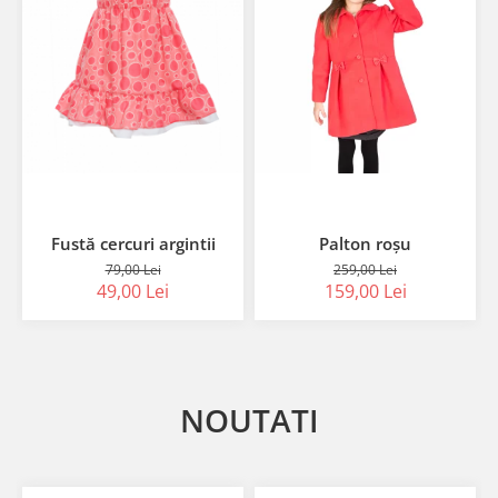
Fustă cercuri argintii
Palton roșu
79,00 Lei
259,00 Lei
49,00 Lei
159,00 Lei
NOUTATI