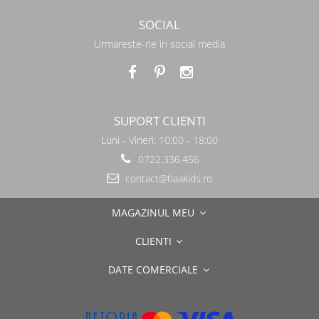
SOCIAL
Urmareste-ne in social media
SUPORT CLIENTI
Luni - Vineri: 10:00 - 18:00
0722.336.456
contact@tiaakids.ro
MAGAZINUL MEU
CLIENTI
DATE COMERCIALE