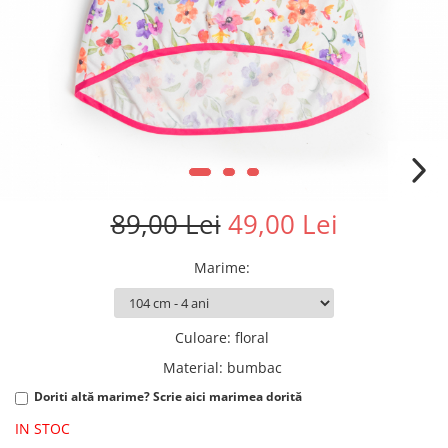
89,00 Lei
49,00 Lei
Marime
:
Culoare
:
floral
Material
:
bumbac
Doriti altă marime? Scrie aici marimea dorită
IN STOC