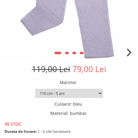
119,00 Lei
79,00 Lei
Marime
:
Culoare
:
bleu
Material
:
bumbac
IN STOC
Durata de livrare:
1 - 2 zile lucratoare