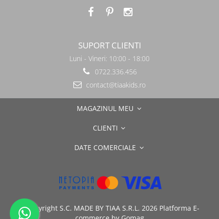
SUPORT CLIENTI
Luni - Vineri: 10:00 - 18:00
0722.336.456
contact@tiaakids.ro
MAGAZINUL MEU
CLIENTI
DATE COMERCIALE
©Copyright S.C. MADE BY TIAA S.R.L. 2026
Platforma E-
commerce by Gomag