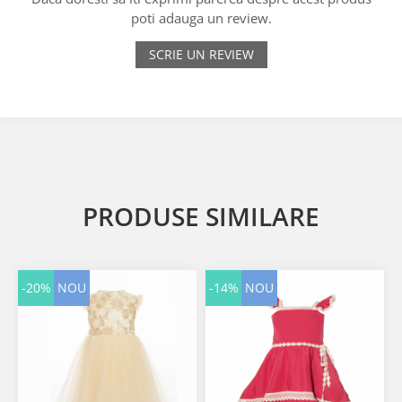
poti adauga un review.
SCRIE UN REVIEW
PRODUSE SIMILARE
-20%
NOU
-14%
NOU