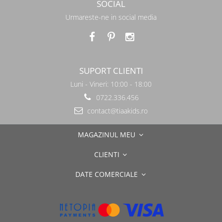
SOCIAL
Urmareste-ne in social media
SUPORT CLIENTI
Luni - Vineri: 10:00 - 18:00
0722.336.456
contact@tiaakids.ro
MAGAZINUL MEU
CLIENTI
DATE COMERCIALE