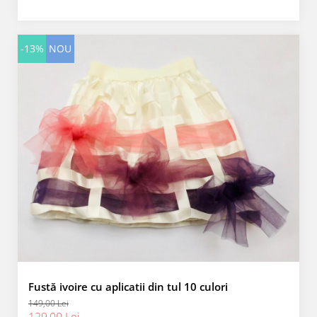
-13%
NOU
Fustă ivoire cu aplicatii din tul 10 culori
149,00 Lei