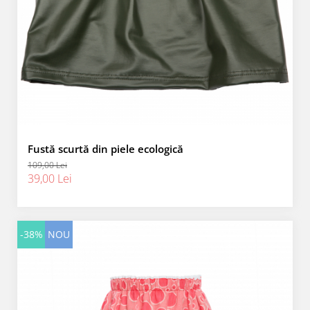
Fustă scurtă din piele ecologică
109,00 Lei
39,00 Lei
-38%
NOU