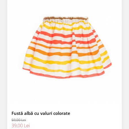
Fustă albă cu valuri colorate
59,00 Lei
39,00 Lei