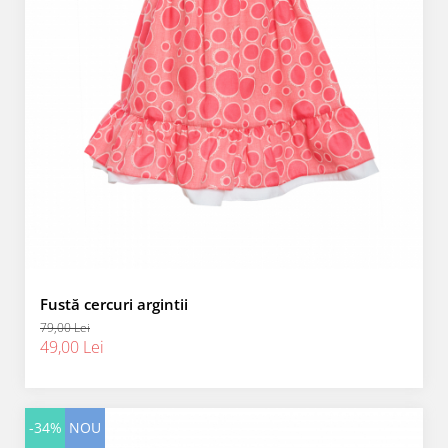
Fustă cercuri argintii
79,00 Lei
49,00 Lei
-34%
NOU