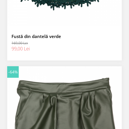
Fustă din dantelă verde
169,00 Lei
99,00 Lei
-64%