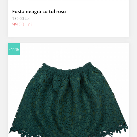
Fustă neagră cu tul roșu
159,00 Lei
99,00 Lei
-41%