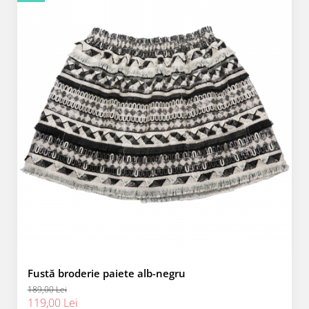
Fustă broderie paiete alb-negru
189,00 Lei
119,00 Lei