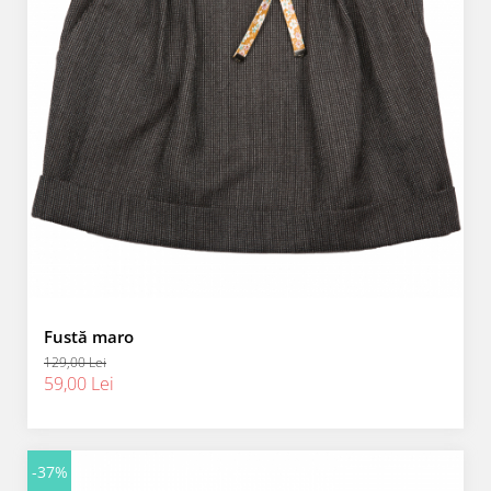
Fustă maro
129,00 Lei
59,00 Lei
-37%