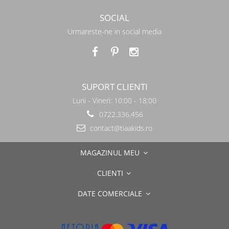
SOCIAL
Urmareste-ne in social media
SUPORT CLIENTI
Luni - Vineri: 10:00 - 18:00
0722.336.456
contact@tiaakids.ro
MAGAZINUL MEU
CLIENTI
DATE COMERCIALE