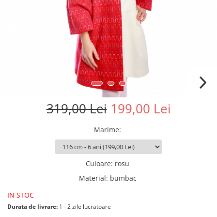
319,00 Lei
199,00 Lei
Marime
:
Culoare
:
rosu
Material
:
bumbac
IN STOC
Durata de livrare:
1 - 2 zile lucratoare