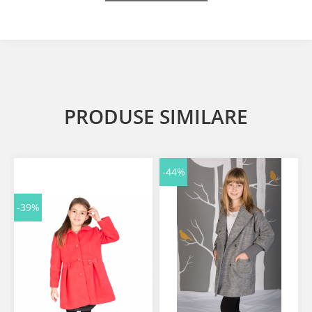
PRODUSE SIMILARE
-44%
-39%