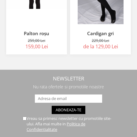
Palton roșu
Cardigan gri
259,00 Lei
229,00 Lei
159,00 Lei
de la 129,00 Lei
NEWSLETTER
Nu rata ofertele si promotiile noastre
Vreau sa primesc newsletter cu promotiile site-
ului. Afla mai multe in
Politica de
Confidentialitate