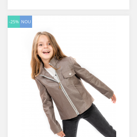
-25%
NOU