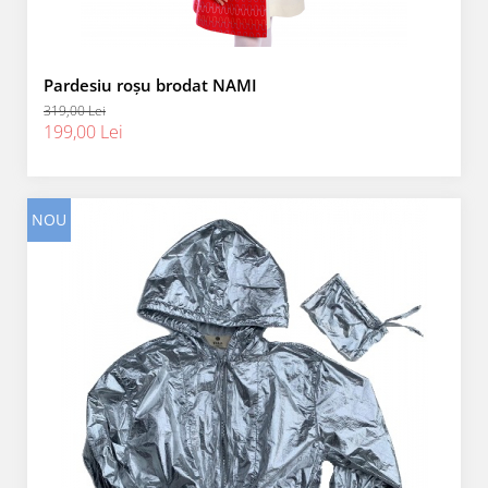
Pardesiu roșu brodat NAMI
319,00 Lei
199,00 Lei
NOU