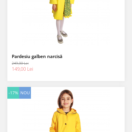
Pardesiu galben narcisă
249,00 Lei
149,00 Lei
-17%
NOU