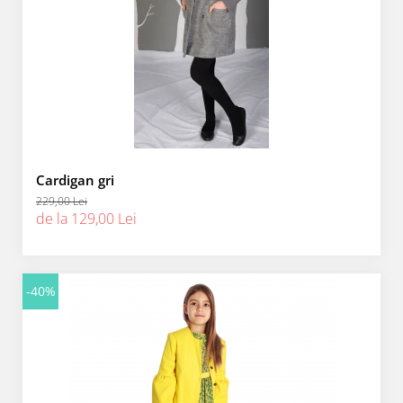
Cardigan gri
229,00 Lei
de la 129,00 Lei
-40%