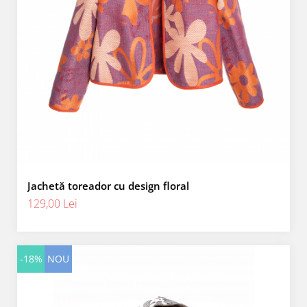
Jachetă toreador cu design floral
129,00 Lei
-18%
NOU