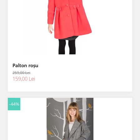
Palton roșu
259,00 Lei
159,00 Lei
-44%