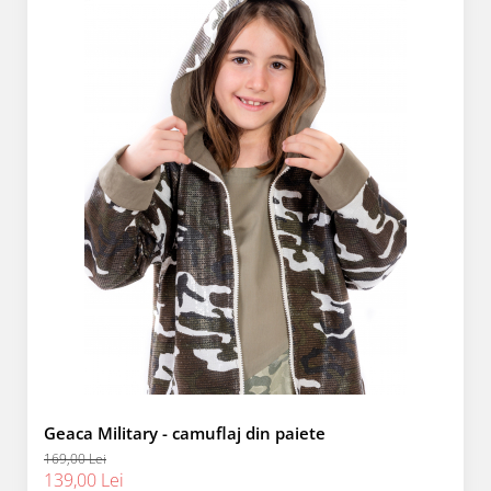
Geaca Military - camuflaj din paiete
169,00 Lei
139,00 Lei