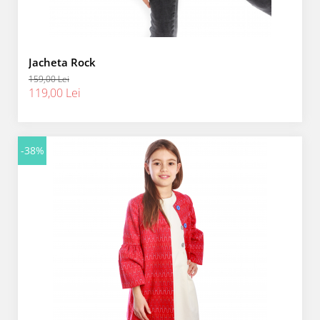
Jacheta Rock
159,00 Lei
119,00 Lei
-38%