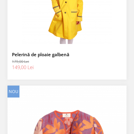
Pelerină de ploaie galbenă
179,00 Lei
149,00 Lei
NOU